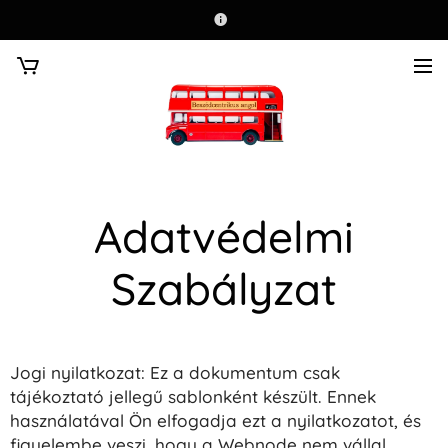
Adatvédelmi
Szabályzat
Jogi nyilatkozat: Ez a dokumentum csak
tájékoztató jellegű sablonként készült. Ennek
használatával Ön elfogadja ezt a nyilatkozatot, és
figyelembe veszi, hogy a Webnode nem vállal