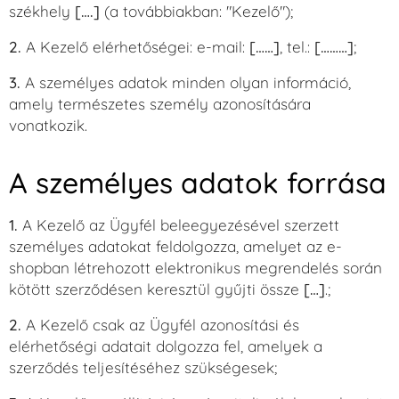
székhely
[….]
(a továbbiakban: "Kezelő");
2.
A Kezelő elérhetőségei: e-mail:
[……]
, tel.:
[………]
;
3.
A személyes adatok minden olyan információ,
amely természetes személy azonosítására
vonatkozik.
A személyes adatok forrása
1.
A Kezelő az Ügyfél beleegyezésével szerzett
személyes adatokat feldolgozza, amelyet az e-
shopban létrehozott elektronikus megrendelés során
kötött szerződésen keresztül gyűjti össze
[…]
.;
2.
A Kezelő csak az Ügyfél azonosítási és
elérhetőségi adatait dolgozza fel, amelyek a
szerződés teljesítéséhez szükségesek;