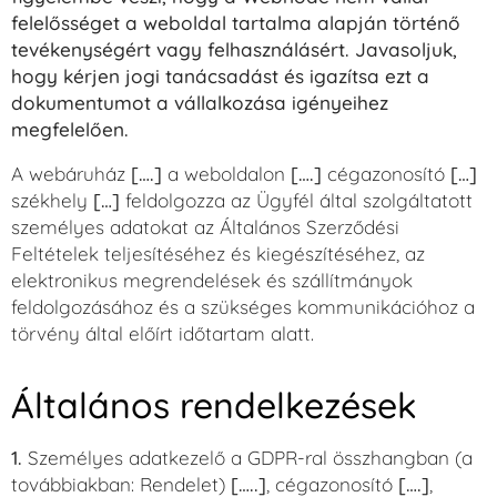
felelősséget a weboldal tartalma alapján történő
tevékenységért vagy felhasználásért. Javasoljuk,
hogy kérjen jogi tanácsadást és igazítsa ezt a
dokumentumot a vállalkozása igényeihez
megfelelően.
A webáruház
[….]
a weboldalon
[….]
cégazonosító
[…]
székhely
[…]
feldolgozza az Ügyfél által szolgáltatott
személyes adatokat az Általános Szerződési
Feltételek teljesítéséhez és kiegészítéséhez, az
elektronikus megrendelések és szállítmányok
feldolgozásához és a szükséges kommunikációhoz a
törvény által előírt időtartam alatt.
Általános rendelkezések
1.
Személyes adatkezelő a GDPR-ral összhangban (a
továbbiakban: Rendelet)
[…..]
, cégazonosító
[….]
,