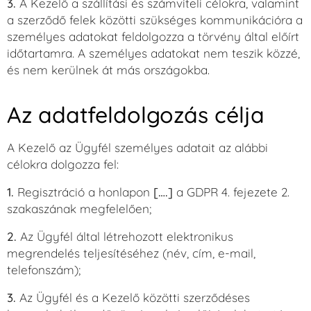
3.
A Kezelő a szállítási és számviteli célokra, valamint
a szerződő felek közötti szükséges kommunikációra a
személyes adatokat feldolgozza a törvény által előírt
időtartamra. A személyes adatokat nem teszik közzé,
és nem kerülnek át más országokba.
Az adatfeldolgozás célja
A Kezelő az Ügyfél személyes adatait az alábbi
célokra dolgozza fel:
1.
Regisztráció a honlapon
[….]
a GDPR 4. fejezete 2.
szakaszának megfelelően;
2.
Az Ügyfél által létrehozott elektronikus
megrendelés teljesítéséhez (név, cím, e-mail,
telefonszám);
3.
Az Ügyfél és a Kezelő közötti szerződéses