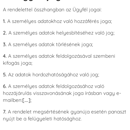
A rendelettel összhangban az Ügyfél jogai:
1.
A személyes adatokhoz való hozzáférés joga;
2.
A személyes adatok helyesbítéséhez való jog;
3.
A személyes adatok törlésének joga;
4.
A személyes adatok feldolgozásával szembeni
kifogás joga;
5.
Az adatok hordozhatóságához való jog;
6.
A személyes adatok feldolgozásához való
hozzájárulás visszavonásának joga írásban vagy e-
mailben:
[….]
;
7.
A rendelet megsértésének gyanúja esetén panaszt
nyújt be a felügyeleti hatósághoz.