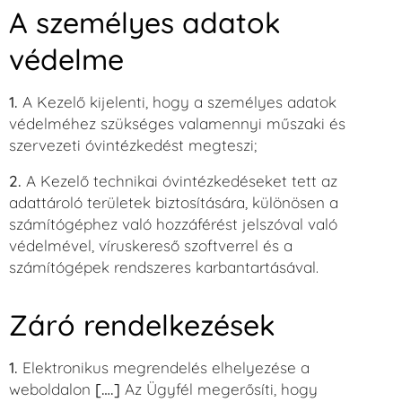
A személyes adatok
védelme
1.
A Kezelő kijelenti, hogy a személyes adatok
védelméhez szükséges valamennyi műszaki és
szervezeti óvintézkedést megteszi;
2.
A Kezelő technikai óvintézkedéseket tett az
adattároló területek biztosítására, különösen a
számítógéphez való hozzáférést jelszóval való
védelmével, víruskereső szoftverrel és a
számítógépek rendszeres karbantartásával.
Záró rendelkezések
1.
Elektronikus megrendelés elhelyezése a
weboldalon
[….]
Az Ügyfél megerősíti, hogy