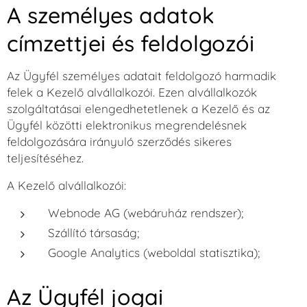
A személyes adatok
címzettjei és feldolgozói
Az Ügyfél személyes adatait feldolgozó harmadik
felek a Kezelő alvállalkozói. Ezen alvállalkozók
szolgáltatásai elengedhetetlenek a Kezelő és az
Ügyfél közötti elektronikus megrendelésnek
feldolgozására irányuló szerződés sikeres
teljesítéséhez.
A Kezelő alvállalkozói:
Webnode AG (webáruház rendszer);
Szállító társaság;
Google Analytics (weboldal statisztika);
Az Ügyfél jogai